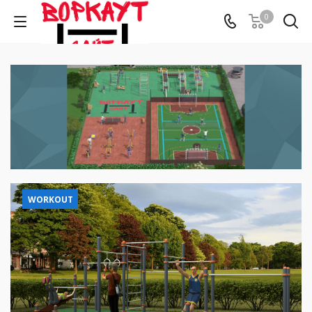
0
WORKOUT