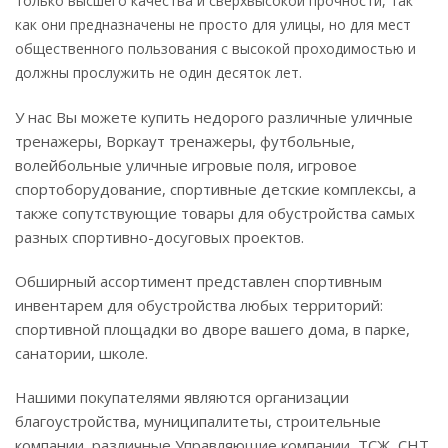
только высшего качества и сверхвысокой прочности, так
как они предназначены не просто для улицы, но для мест
общественного пользования с высокой проходимостью и
должны прослужить не один десяток лет.
У нас Вы можете купить недорого различные уличные
тренажеры, Воркаут тренажеры, футбольные,
волейбольные уличные игровые поля, игровое
спортоборудование, спортивные детские комплексы, а
также сопутствующие товары для обустройства самых
разных спортивно-досуговых проектов.
Обширный ассортимент представлен спортивным
инвентарем для обустройства любых территорий:
спортивной площадки во дворе вашего дома, в парке,
санатории, школе.
Нашими покупателями являются организации
благоустройства, муниципалитеты, строительные
компании, различные Управляющие компании, ТСЖ, СНТ,